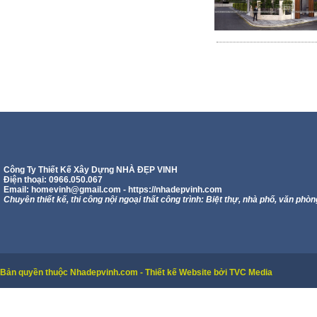
Công Ty Thiết Kế Xây Dựng NHÀ ĐẸP VINH
Điện thoại: 0966.050.067
Email:
homevinh@gmail.com
- https://nhadepvinh.com
Chuyên thiết kế, thi công nội ngoại thất công trình: Biệt thự, nhà phố, văn phòn
Bản quyền thuộc Nhadepvinh.com - Thiết kế Website bởi TVC Media