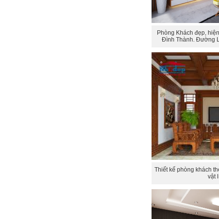
Phòng Khách đẹp, hiện
Đình Thành. Đường Lê
Thiết kế phòng khách th
vật 