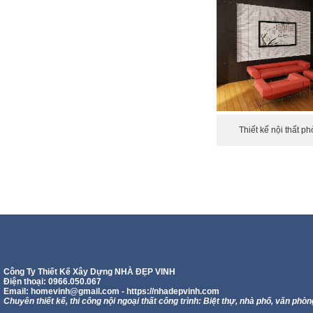
Thiết kế nội thất p
Công Ty Thiết Kế Xây Dựng NHÀ ĐẸP VINH
Điện thoại: 0966.050.067
Email:
homevinh@gmail.com
- https://nhadepvinh.com
Chuyên thiết kế, thi công nội ngoại thất công trình: Biệt thự, nhà phố, văn phòn