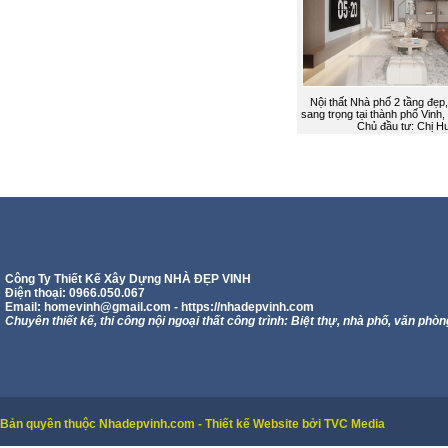
Nội thất Nhà phố 2 tầng đẹp,
sang trọng tại thành phố Vinh,
Chủ đầu tư: Chị H
Công Ty Thiết Kế Xây Dựng NHÀ ĐẸP VINH
Điện thoại: 0966.050.067
Email:
homevinh@gmail.com
- https://nhadepvinh.com
Chuyên thiết kế, thi công nội ngoại thất công trình: Biệt thự, nhà phố, văn phòn
Bản quyền thuộc Nhadepvinh.com - Thiết kế Website bởi TVC Media