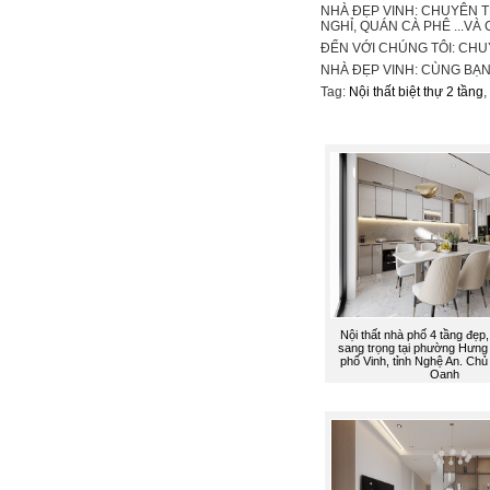
NHÀ ĐẸP VINH: CHUYÊN T
NGHỈ, QUÁN CÀ PHÊ ...V
ĐẾN VỚI CHÚNG TÔI: CHU
NHÀ ĐẸP VINH: CÙNG BẠN
Tag:
Nội thất biệt thự 2 tầng
,
Nội thất nhà phố 4 tầng đẹp,
sang trọng tại phường Hưng 
phố Vinh, tỉnh Nghệ An. Chủ 
Oanh