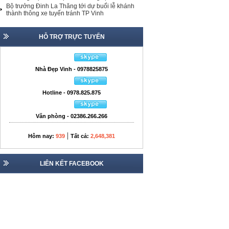
Bộ trưởng Đinh La Thăng tới dự buổi lễ khánh
thành thông xe tuyến tránh TP Vinh
HỖ TRỢ TRỰC TUYẾN
Nhà Đẹp Vinh - 0978825875
Hotline - 0978.825.875
Văn phòng - 02386.266.266
|
Hôm nay:
939
Tất cả:
2,648,381
LIÊN KẾT FACEBOOK