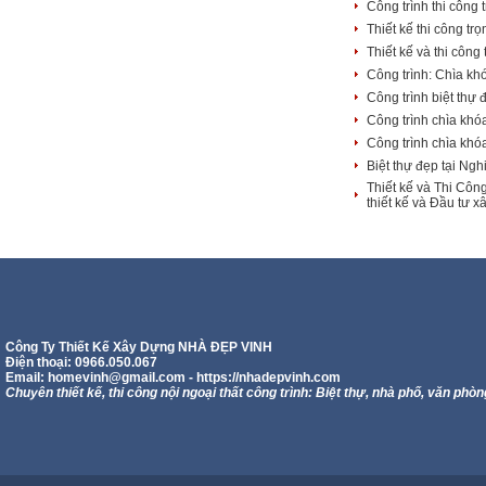
Công trình thi công
Thiết kế thi công tr
Thiết kế và thi công
Công trình: Chìa kh
Công trình biệt thự 
Công trình chìa khóa
Công trình chìa khó
Biệt thự đẹp tại Ng
Thiết kế và Thi Côn
thiết kế và Đầu tư
Công Ty Thiết Kế Xây Dựng NHÀ ĐẸP VINH
Điện thoại: 0966.050.067
Email:
homevinh@gmail.com
- https://nhadepvinh.com
Chuyên thiết kế, thi công nội ngoại thất công trình: Biệt thự, nhà phố, văn phòn